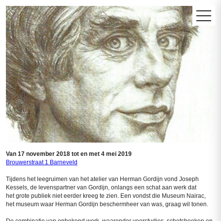
Skip
to
main
content
Van 17 november 2018 tot en met 4 mei 2019
Brouwerstraat 1 Barneveld
Tijdens het leegruimen van het atelier van Herman Gordijn vond Joseph
Kessels, de levenspartner van Gordijn, onlangs een schat aan werk dat
het grote publiek niet eerder kreeg te zien. Een vondst die Museum Nairac,
het museum waar Herman Gordijn beschermheer van was, graag wil tonen.